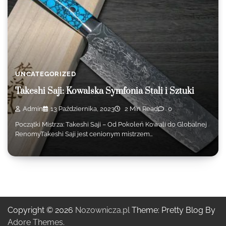
UNCATEGORIZED
Takeshi Saji: Kowalska Symfonia Stali i Sztuki
Admin
13 Października, 2023
2 Min Read
0
Początki Mistrza: Takeshi Saji – Od Pokoleń Kowali do Globalnej
RenomyTakeshi Saji jest cenionym mistrzem…
Copyright © 2026
Nozownicza.pl
Theme: Pretty Blog By
Adore Themes
.