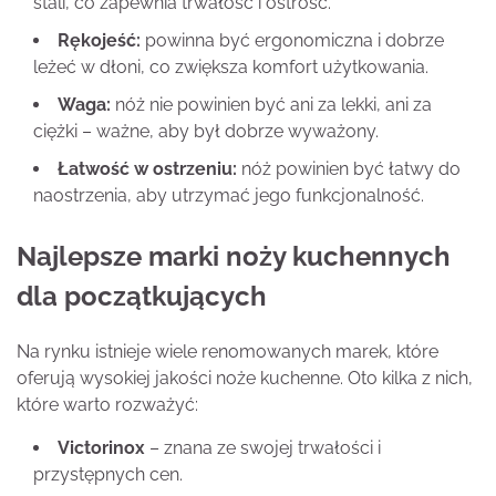
stali, co zapewnia trwałość i ostrość.
Rękojeść:
powinna być ergonomiczna i dobrze
leżeć w dłoni, co zwiększa komfort użytkowania.
Waga:
nóż nie powinien być ani za lekki, ani za
ciężki – ważne, aby był dobrze wyważony.
Łatwość w ostrzeniu:
nóż powinien być łatwy do
naostrzenia, aby utrzymać jego funkcjonalność.
Najlepsze marki noży kuchennych
dla początkujących
Na rynku istnieje wiele renomowanych marek, które
oferują wysokiej jakości noże kuchenne. Oto kilka z nich,
które warto rozważyć:
Victorinox
– znana ze swojej trwałości i
przystępnych cen.