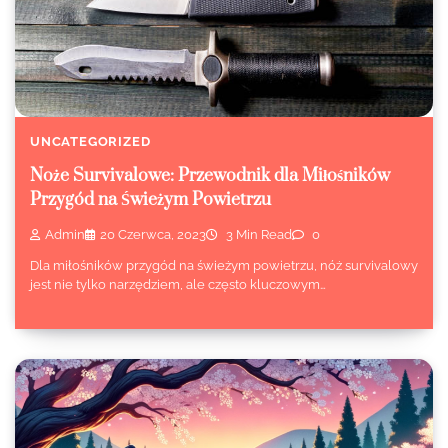
UNCATEGORIZED
Noże Survivalowe: Przewodnik dla Miłośników
Przygód na Świeżym Powietrzu
Admin
20 Czerwca, 2023
3 Min Read
0
Dla miłośników przygód na świeżym powietrzu, nóż survivalowy
jest nie tylko narzędziem, ale często kluczowym…