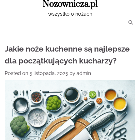
Nozownicza.pl
Skip
to
wszystko o nożach
content
Jakie noże kuchenne są najlepsze
dla początkujących kucharzy?
Posted on
5 listopada, 2025
by
admin