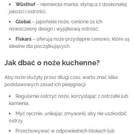
Wüsthof
– niemiecka marka, słynąca z doskonałej
jakości i ostrości.
Global
– japońskie noże, cenione za ich
nowoczesny design i wyjątkową ostrość.
Fiskars
– oferują noże przystępne cenowo, które są
idealne dla początkujących.
Jak dbać o noże kuchenne?
Aby noże służyły przez długi czas, warto znać kilka
podstawowych zasad ich pielęgnacji:
Regularnie ostrzyć noże, korzystając z ostrzałki lub
kamienia.
Myć ręcznie, unikając zmywarki, aby nie uszkodzić
ostrzy.
Przechowywać w odpowiednich blokach lub