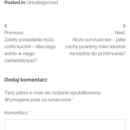
Posted in
Uncategorized
Nawigacja
Previous:
Next:
wpisu
Zalety posiadania noża
Noże survivalowe – jakie
szefa kuchni – dlaczego
cechy powinny mieć idealne
warto w niego
narzędzia do przetrwania?
zainwestować?
Dodaj komentarz
Twój adres e-mail nie zostanie opublikowany.
Wymagane pola są oznaczone
*
Komentarz
*