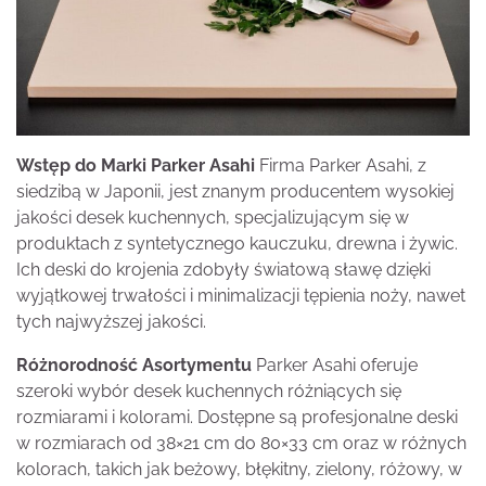
Wstęp do Marki Parker Asahi
Firma Parker Asahi, z
siedzibą w Japonii, jest znanym producentem wysokiej
jakości desek kuchennych, specjalizującym się w
produktach z syntetycznego kauczuku, drewna i żywic.
Ich deski do krojenia zdobyły światową sławę dzięki
wyjątkowej trwałości i minimalizacji tępienia noży, nawet
tych najwyższej jakości.
Różnorodność Asortymentu
Parker Asahi oferuje
szeroki wybór desek kuchennych różniących się
rozmiarami i kolorami. Dostępne są profesjonalne deski
w rozmiarach od 38×21 cm do 80×33 cm oraz w różnych
kolorach, takich jak beżowy, błękitny, zielony, różowy, w