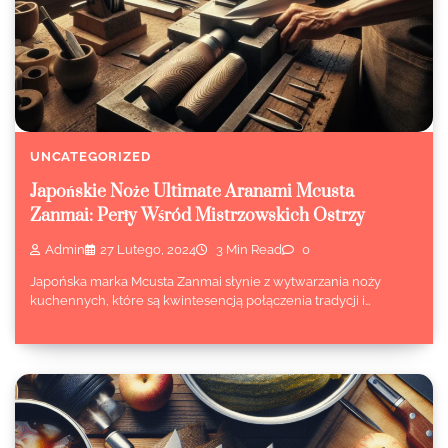
UNCATEGORIZED
Japońskie Noże Ultimate Aranami Mcusta
Zanmai: Perły Wśród Mistrzowskich Ostrzy
Admin
27 Lutego, 2024
3 Min Read
0
Japońska marka Mcusta Zanmai słynie z wytwarzania noży
kuchennych, które są kwintesencją połączenia tradycji i…