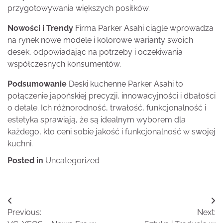
przygotowywania większych posiłków.
Nowości i Trendy
Firma Parker Asahi ciągle wprowadza
na rynek nowe modele i kolorowe warianty swoich
desek, odpowiadając na potrzeby i oczekiwania
współczesnych konsumentów.
Podsumowanie
Deski kuchenne Parker Asahi to
połączenie japońskiej precyzji, innowacyjności i dbałości
o detale. Ich różnorodność, trwałość, funkcjonalność i
estetyka sprawiają, że są idealnym wyborem dla
każdego, kto ceni sobie jakość i funkcjonalność w swojej
kuchni.
Posted in
Uncategorized
Nawigacja
Previous:
Next:
wpisu