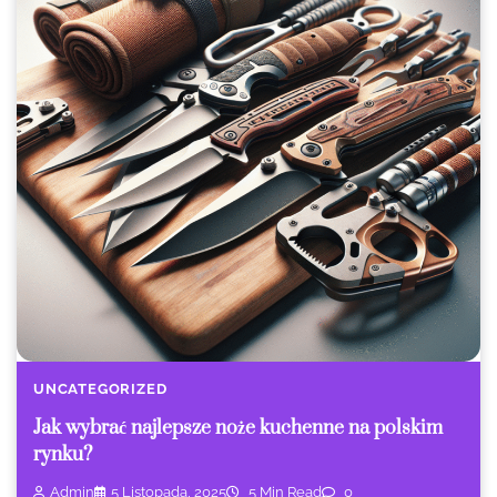
UNCATEGORIZED
Jak wybrać najlepsze noże kuchenne na polskim
rynku?
Admin
5 Listopada, 2025
5 Min Read
0