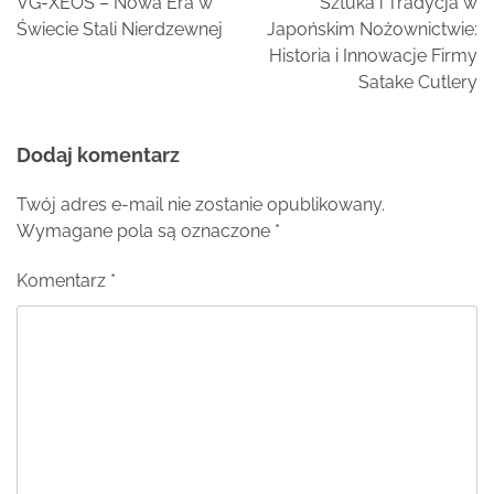
VG-XEOS – Nowa Era w
Sztuka i Tradycja w
Świecie Stali Nierdzewnej
Japońskim Nożownictwie:
Historia i Innowacje Firmy
Satake Cutlery
Dodaj komentarz
Twój adres e-mail nie zostanie opublikowany.
Wymagane pola są oznaczone
*
Komentarz
*