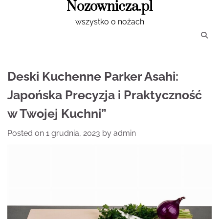
Nozownicza.pl
Skip
to
wszystko o nożach
content
Deski Kuchenne Parker Asahi:
Japońska Precyzja i Praktyczność
w Twojej Kuchni”
Posted on
1 grudnia, 2023
by
admin