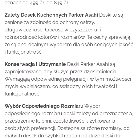
cenach od 499 ZŁ do 849 ZŁ.
Zalety Desek Kuchennych Parker Asahi
Deski te są
cenione za zdolność do ochrony ostrzy,
długowieczność, łatwość w czyszczeniu, i
różnorodność kolorów i rozmiarów. Te cechy sprawiają,
że są one idealnym wyborem dla osób ceniących jakość
i funkcjonalność.
Konserwacja i Utrzymanie
Deski Parker Asahi są
zaprojektowane, aby służyć przez dziesięciolecia.
Wymagają odpowiedniej pielęgnacji, w tym możliwości
mycia wybielaczem, co świadczy o ich trwałości i
funkcjonalności.
Wybór Odpowiedniego Rozmiaru
Wybór
odpowiedniego rozmiaru deski zależy od przeznaczenia,
przestrzeni w kuchni, częstotliwości użytkowania i
osobistych preferencji. Dostępne są różne rozmiary, od
małych desek do szybkich zadań po duże deski do