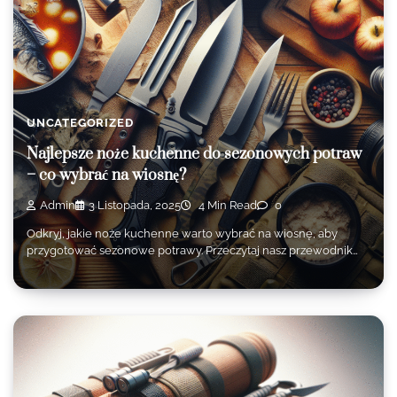
UNCATEGORIZED
Najlepsze noże kuchenne do sezonowych potraw
– co wybrać na wiosnę?
Admin
3 Listopada, 2025
4 Min Read
0
Odkryj, jakie noże kuchenne warto wybrać na wiosnę, aby
przygotować sezonowe potrawy. Przeczytaj nasz przewodnik…