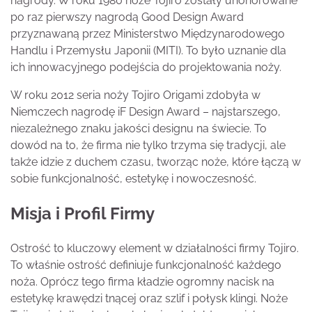
nagrody. W roku 1980 noże Tojiro zostały uhonorowane
po raz pierwszy nagrodą Good Design Award
przyznawaną przez Ministerstwo Międzynarodowego
Handlu i Przemysłu Japonii (MITI). To było uznanie dla
ich innowacyjnego podejścia do projektowania noży.
W roku 2012 seria noży Tojiro Origami zdobyła w
Niemczech nagrodę iF Design Award – najstarszego,
niezależnego znaku jakości designu na świecie. To
dowód na to, że firma nie tylko trzyma się tradycji, ale
także idzie z duchem czasu, tworząc noże, które łączą w
sobie funkcjonalność, estetykę i nowoczesność.
Misja i Profil Firmy
Ostrość to kluczowy element w działalności firmy Tojiro.
To właśnie ostrość definiuje funkcjonalność każdego
noża. Oprócz tego firma kładzie ogromny nacisk na
estetykę krawędzi tnącej oraz szlif i połysk klingi. Noże