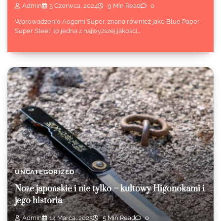
Admin
5 Czerwca, 2024
9 Min Read
0
Wprowadzenie Aogami Super, znana również jako Blue Paper
Super Steel, to jedna z najwyższej jakości…
UNCATEGORIZED
Noże japońskie i nie tylko – kultowy Higonokami i
jego historia
Admin
14 Marca, 2025
5 Min Read
0