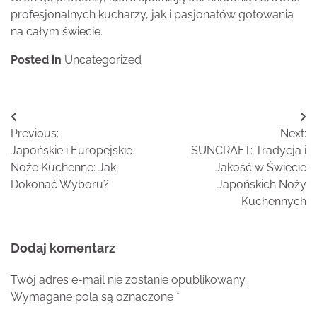
profesjonalnych kucharzy, jak i pasjonatów gotowania
na całym świecie.
Posted in
Uncategorized
Nawigacja
Previous:
Next:
wpisu
Japońskie i Europejskie
SUNCRAFT: Tradycja i
Noże Kuchenne: Jak
Jakość w Świecie
Dokonać Wyboru?
Japońskich Noży
Kuchennych
Dodaj komentarz
Twój adres e-mail nie zostanie opublikowany.
Wymagane pola są oznaczone
*