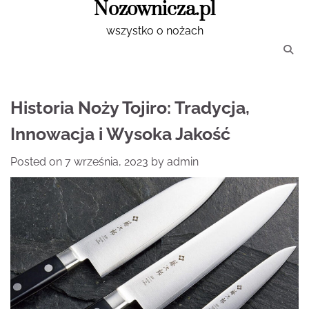
Nozownicza.pl
Skip
to
wszystko o nożach
content
Historia Noży Tojiro: Tradycja,
Innowacja i Wysoka Jakość
Posted on
7 września, 2023
by
admin