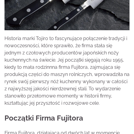
Historia marki Tojiro to fascynujące połączenie tradycji i
nowoczesności, które sprawiło, że firma stała się
jednym z czołowych producentów japońskich noży
kuchennych na świecie. Jej początki sięgają roku 1955,
kiedy to mała rodzinnna firma Fujitora, zajmująca się
produkcją części do maszyn rolniczych, wprowadziła na
rynek swój pierwszy nóż kuchenny wykonany w całości
z najwyższej jakości nierdzewnej stali. To wydarzenie
stanowiło przełomowe momenty w historii firmy,
kształtując jej przyszłość i rozwojowe cele.
Początki Firma Fujitora
Firma Fujitora, działająca od dwóch lat w momencie