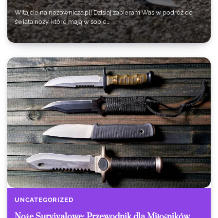
Witajcie na nożownicza.pl! Dzisiaj zabieram Was w podróż do
świata noży, które mają w sobie…
UNCATEGORIZED
Noże Survivalowe: Przewodnik dla Miłośników